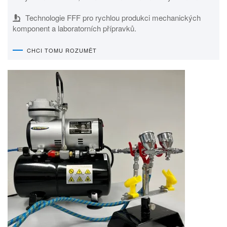
Technologie FFF pro rychlou produkci mechanických
komponent a laboratorních přípravků.
CHCI TOMU ROZUMĚT