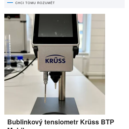
CHCI TOMU ROZUMĚT
Bublinkový tensiometr Krüss BTP