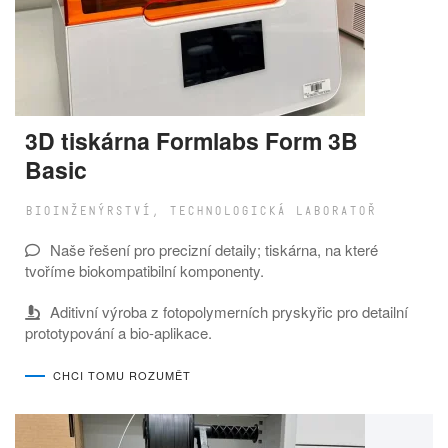
3D tiskárna Formlabs Form 3B
Basic
BIOINŽENÝRSTVÍ, TECHNOLOGICKÁ LABORATOŘ
Naše řešení pro precizní detaily; tiskárna, na které
tvoříme biokompatibilní komponenty.
Aditivní výroba z fotopolymerních pryskyřic pro detailní
prototypování a bio-aplikace.
CHCI TOMU ROZUMĚT