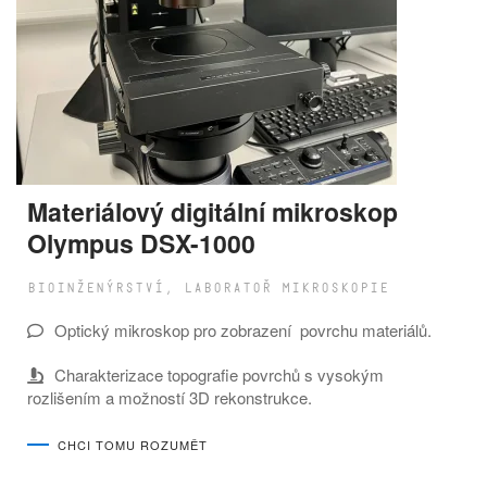
Materiálový digitální mikroskop
Olympus DSX-1000
BIOINŽENÝRSTVÍ, LABORATOŘ MIKROSKOPIE
Optický mikroskop pro zobrazení povrchu materiálů.
Charakterizace topografie povrchů s vysokým
rozlišením a možností 3D rekonstrukce.
CHCI TOMU ROZUMĚT