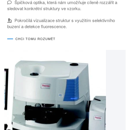
Špičková optika, která nám umožňuje cíleně rozzářit a
sledovat konkrétní struktury ve vzorku.
Pokročilá vizualizace struktur s využitím selektivního
buzení a detekce fluorescence.
CHCI TOMU ROZUMĚT