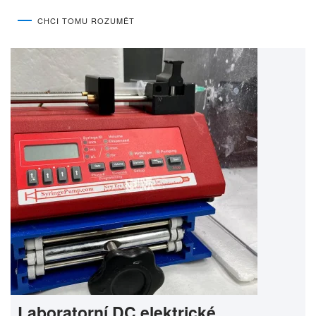
CHCI TOMU ROZUMĚT
Laboratorní DC elektrické