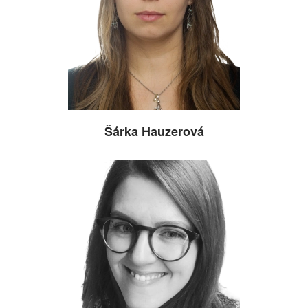
Šárka Hauzerová