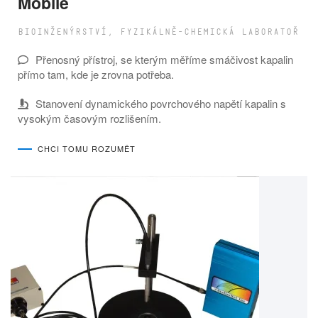
Mobile
BIOINŽENÝRSTVÍ, FYZIKÁLNĚ-CHEMICKÁ LABORATOŘ
Přenosný přístroj, se kterým měříme smáčivost kapalin
přímo tam, kde je zrovna potřeba.
Stanovení dynamického povrchového napětí kapalin s
vysokým časovým rozlišením.
CHCI TOMU ROZUMĚT