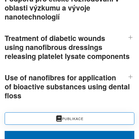
oblasti výzkumu a vývoje
nanotechnologií
Treatment of diabetic wounds
using nanofibrous dressings
releasing platelet lysate components
Use of nanofibres for application
of bioactive substances using dental
floss
PUBLIKACE