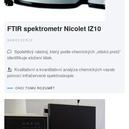
FTIR spektrometr Nicolet IZ10
NANOCHEMIE
Spolehlivý nástroj, který podle chemických „otisků prstů“
identifikuje složení látek.
Kvalitativní a kvantitativní analýza chemických vazeb
pomocí infračervené spektroskopie.
CHCI TOMU ROZUMĚT