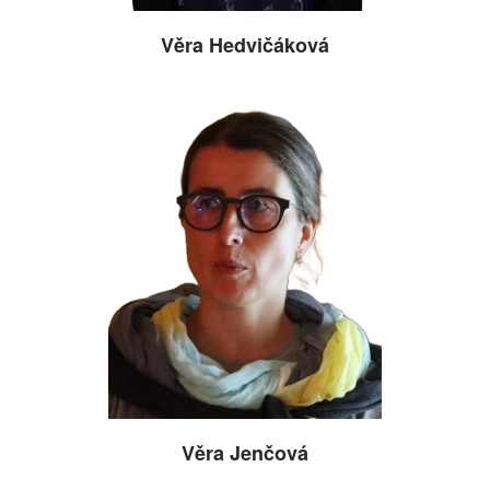
Věra Hedvičáková
Věra Jenčová