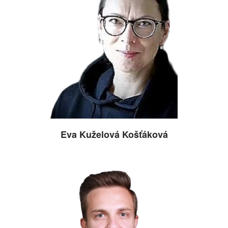
Eva Kuželová Košťáková