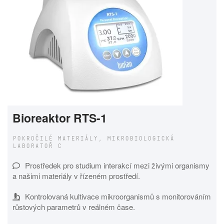
Bioreaktor RTS-1
POKROČILÉ MATERIÁLY, MIKROBIOLOGICKÁ
LABORATOŘ C
Prostředek pro studium interakcí mezi živými organismy
a našimi materiály v řízeném prostředí.
Kontrolovaná kultivace mikroorganismů s monitorováním
růstových parametrů v reálném čase.