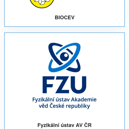
BIOCEV
Fyzikální ústav AV ČR