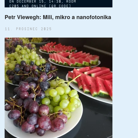
Petr Viewegh: Mili, mikro a nanofotonika
11. PROSINEC 2025