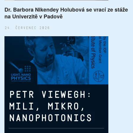
Dr. Barbora Nikendey Holubová se vrací ze stáže
na Univerzitě v Padově
24. ČERVENEC 2026