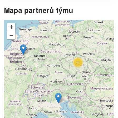
Mapa partnerů týmu
+
−
11