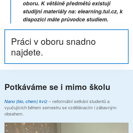
oboru. K většině předmětů existují
studijní materiály na: elearning.tul.cz, k
dispozici máte průvodce studiem.
Práci v oboru snadno
najdete.
Potkáváme se i mimo školu
Nano (bio, chem) kvíz
– neformální setkání studentů a
vyučujících během semestru se vzdělávacím i zábavným
obsahem.