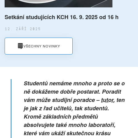
Setkání studujících KCH 16. 9. 2025 od 16 h
12. ZÁŘÍ 2025
VŠECHNY NOVINKY
Studentů nemáme mnoho a proto se o
ně dokážeme dobře postarat. Poradit
vám může studijní poradce –
tutor
, ten
je jak z řad učitelů, tak studentů.
Kromě základních předmětů
absolvujete také mnoho laboratoří,
které vám ukáží skutečnou krásu