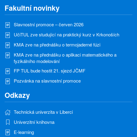
Fakultní novinky
Slavnostní promoce – červen 2026
UčiTUL zve studující na praktický kurz v Krkonoších
KMA zve na přednášku o termojaderné fúzi
KMA zve na přednášku o aplikaci matematického a
fyzikálního modelování
FP TUL bude hostit 21. sjezd JČMF
Pozvánka na slavnostní promoce
Odkazy
Technická univerzita v Liberci
Univerzitní knihovna
E-learning