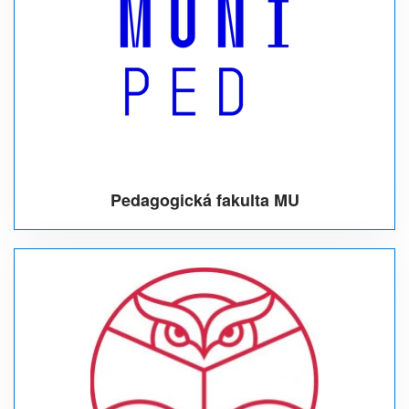
Pedagogická fakulta MU