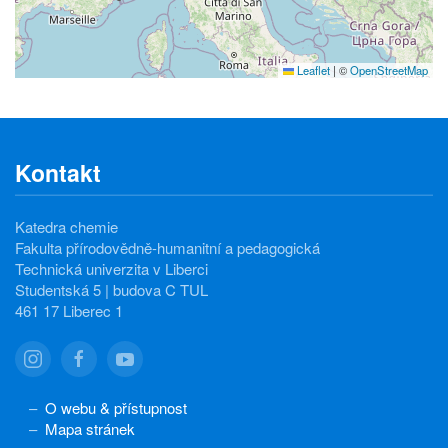
Leaflet
|
©
OpenStreetMap
Kontakt
Katedra chemie
Fakulta přírodovědně-humanitní a pedagogická
Technická univerzita v Liberci
Studentská 5 | budova C TUL
461 17 Liberec 1
O webu & přístupnost
Mapa stránek