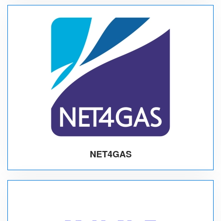
NET4GAS