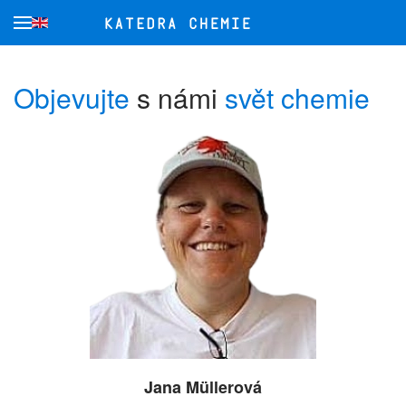
Přejít na hlavní obsah
Objevujte
s námi
svět chemie
Jana Müllerová