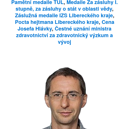
Pamětní medaile TUL
,
Medaile Za zásluhy I.
stupně, za zásluhy o stát v oblasti vědy
,
Záslužná medaile IZS Libereckého kraje
,
Pocta hejtmana Libereckého kraje
,
Cena
Josefa Hlávky
,
Čestné uznání ministra
zdravotnictví za zdravotnický výzkum a
vývoj