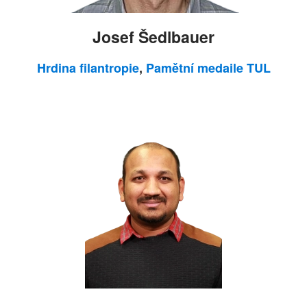
Josef Šedlbauer
Hrdina filantropie
,
Pamětní medaile TUL