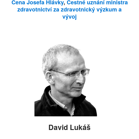
Cena Josefa Hlávky
,
Čestné uznání ministra
zdravotnictví za zdravotnický výzkum a
vývoj
David Lukáš