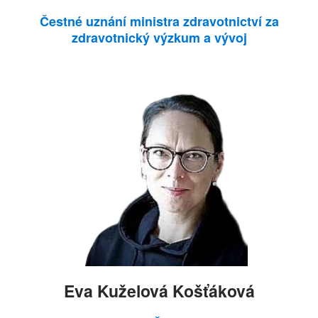
Čestné uznání ministra zdravotnictví za
zdravotnický výzkum a vývoj
Eva Kuželová Košťáková