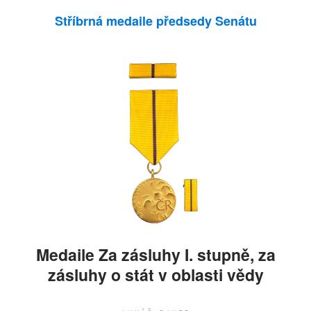
Stříbrná medaile předsedy Senátu
Medaile Za zásluhy I. stupně, za
zásluhy o stát v oblasti vědy