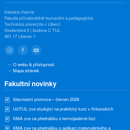
Katedra chemie
Fakulta přírodovědně-humanitní a pedagogická
Technická univerzita v Liberci
Studentská 5 | budova C TUL
461 17 Liberec 1
O webu & přístupnost
Mapa stránek
Fakultní novinky
Slavnostní promoce – červen 2026
UčiTUL zve studující na praktický kurz v Krkonoších
KMA zve na přednášku o termojaderné fúzi
KMA zve na přednášku o aplikaci matematického a