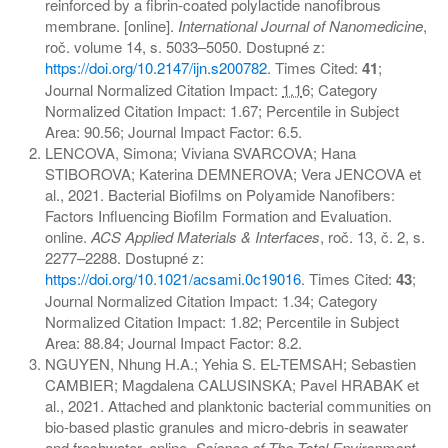
reinforced by a fibrin-coated polylactide nanofibrous
membrane. [online].
International Journal of Nanomedicine
,
roč. volume 14, s. 5033–5050. Dostupné z:
https://doi.org/10.2147/ijn.s200782
. Times Cited:
41
;
Journal Normalized Citation Impact:
1.1
6; Category
Normalized Citation Impact: 1.67; Percentile in Subject
Area: 90.56; Journal Impact Factor: 6.5.
LENCOVA, Simona; Viviana SVARCOVA; Hana
STIBOROVA; Katerina DEMNEROVA; Vera JENCOVA et
al., 2021. Bacterial Biofilms on Polyamide Nanofibers:
Factors Influencing Biofilm Formation and Evaluation.
online.
ACS Applied Materials & Interfaces
, roč. 13, č. 2, s.
2277–2288. Dostupné z:
https://doi.org/10.1021/acsami.0c19016
. Times Cited:
43
;
Journal Normalized Citation Impact: 1.34; Category
Normalized Citation Impact: 1.82; Percentile in Subject
Area: 88.84; Journal Impact Factor: 8.2.
NGUYEN, Nhung H.A.; Yehia S. EL-TEMSAH; Sebastien
CAMBIER; Magdalena CALUSINSKA; Pavel HRABAK et
al., 2021. Attached and planktonic bacterial communities on
bio-based plastic granules and micro-debris in seawater
and freshwater. online.
Science of The Total Environment
,