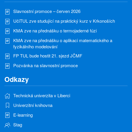
Slavnostní promoce – červen 2026
UčiTUL zve studující na praktický kurz v Krkonoších
KMA zve na přednášku o termojaderné fúzi
KMA zve na přednášku o aplikaci matematického a
fyzikálního modelování
FP TUL bude hostit 21. sjezd JČMF
Pozvánka na slavnostní promoce
Odkazy
Technická univerzita v Liberci
Univerzitní knihovna
E-learning
Stag