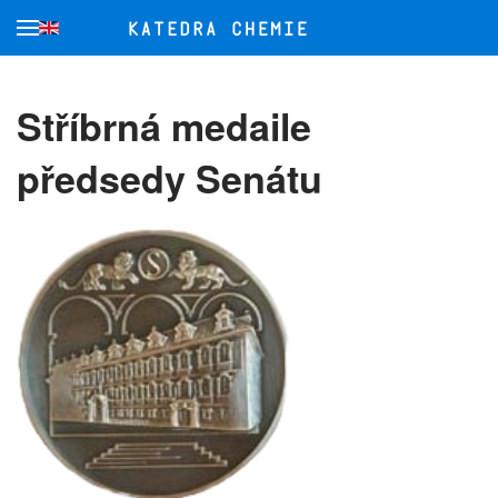
Přejít na hlavní obsah
Stříbrná medaile
předsedy Senátu