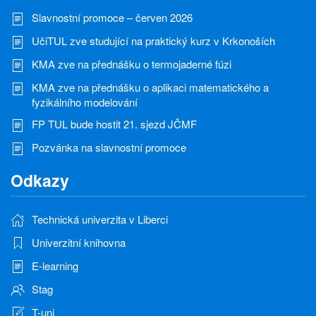
Slavnostní promoce – červen 2026
UčiTUL zve studující na praktický kurz v Krkonoších
KMA zve na přednášku o termojaderné fúzi
KMA zve na přednášku o aplikaci matematického a
fyzikálního modelování
FP TUL bude hostit 21. sjezd JČMF
Pozvánka na slavnostní promoce
Odkazy
Technická univerzita v Liberci
Univerzitní knihovna
E-learning
Stag
T-uni