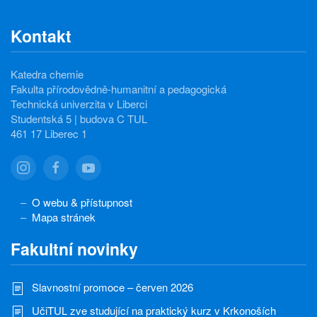
Kontakt
Katedra chemie
Fakulta přírodovědně-humanitní a pedagogická
Technická univerzita v Liberci
Studentská 5 | budova C TUL
461 17 Liberec 1
O webu & přístupnost
Mapa stránek
Fakultní novinky
Slavnostní promoce – červen 2026
UčiTUL zve studující na praktický kurz v Krkonoších