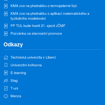
KMA zve na přednášku o termojaderné fúzi
KMA zve na přednášku o aplikaci matematického a
fyzikálního modelování
FP TUL bude hostit 21. sjezd JČMF
Pozvánka na slavnostní promoce
Odkazy
Technická univerzita v Liberci
Univerzitní knihovna
E-learning
Stag
T-uni
Menza