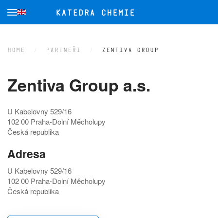
Přejít na hlavní obsah
HOME
PARTNEŘI
ZENTIVA GROUP
Zentiva Group a.s.
U Kabelovny 529/16
102 00 Praha-Dolní Měcholupy
Česká republika
Adresa
U Kabelovny 529/16
102 00 Praha-Dolní Měcholupy
Česká republika