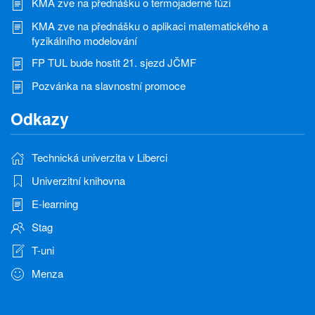
KMA zve na přednášku o termojaderné fúzi
KMA zve na přednášku o aplikaci matematického a
fyzikálního modelování
FP TUL bude hostit 21. sjezd JČMF
Pozvánka na slavnostní promoce
Odkazy
Technická univerzita v Liberci
Univerzitní knihovna
E-learning
Stag
T-uni
Menza