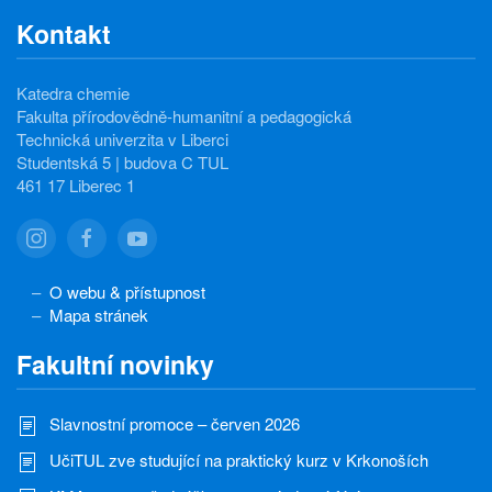
Kontakt
Katedra chemie
Fakulta přírodovědně-humanitní a pedagogická
Technická univerzita v Liberci
Studentská 5 | budova C TUL
461 17 Liberec 1
O webu & přístupnost
Mapa stránek
Fakultní novinky
Slavnostní promoce – červen 2026
UčiTUL zve studující na praktický kurz v Krkonoších