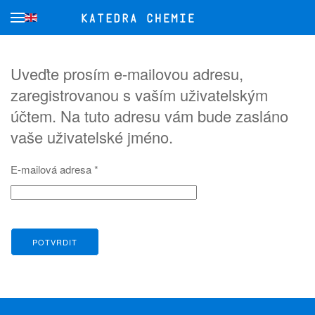
Přejít na hlavní obsah
Uveďte prosím e-mailovou adresu,
zaregistrovanou s vaším uživatelským
účtem. Na tuto adresu vám bude zasláno
vaše uživatelské jméno.
E-mailová adresa
*
POTVRDIT