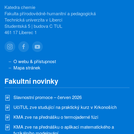
Katedra chemie
Fakulta přírodovědně-humanitní a pedagogická
Technická univerzita v Liberci
Studentská 5 | budova C TUL
461 17 Liberec 1
O webu & přístupnost
Mapa stránek
Fakultní novinky
Slavnostní promoce – červen 2026
UčiTUL zve studující na praktický kurz v Krkonoších
KMA zve na přednášku o termojaderné fúzi
KMA zve na přednášku o aplikaci matematického a
fyzikálního modelování