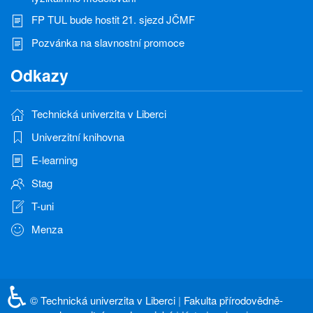
FP TUL bude hostit 21. sjezd JČMF
Pozvánka na slavnostní promoce
Odkazy
Technická univerzita v Liberci
Univerzitní knihovna
E-learning
Stag
T-uni
Menza
♿
©
Technická univerzita v Liberci
|
Fakulta přírodovědně-