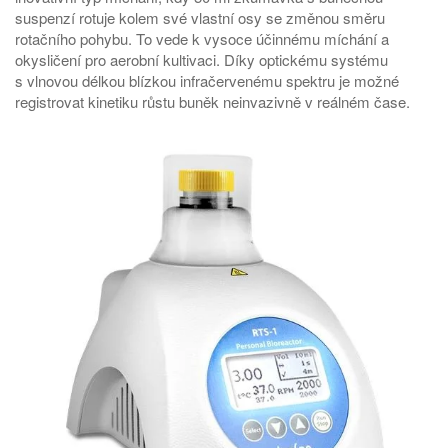
suspenzí rotuje kolem své vlastní osy se změnou směru
rotačního pohybu. To vede k vysoce účinnému míchání a
okysličení pro aerobní kultivaci. Díky optickému systému
s vlnovou délkou blízkou infračervenému spektru je možné
registrovat kinetiku růstu buněk neinvazivně v reálném čase.