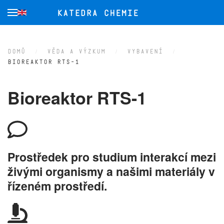
Přejít na hlavní obsah
DOMŮ
VĚDA A VÝZKUM
VYBAVENÍ
BIOREAKTOR RTS-1
Bioreaktor RTS-1
Prostředek pro studium interakcí mezi
živými organismy a našimi materiály v
řízeném prostředí.