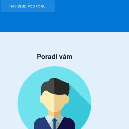
NABÍZÍME PODPORU
Poradí vám