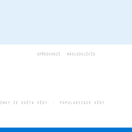
PŘEDCHOZÍ
NÁSLEDUJÍCÍ
INKY ZE SVĚTA VĚDY
POPULARIZACE VĚDY