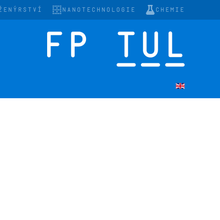
ŽENÝRSTVÍ
NANOTECHNOLOGIE
CHEMIE