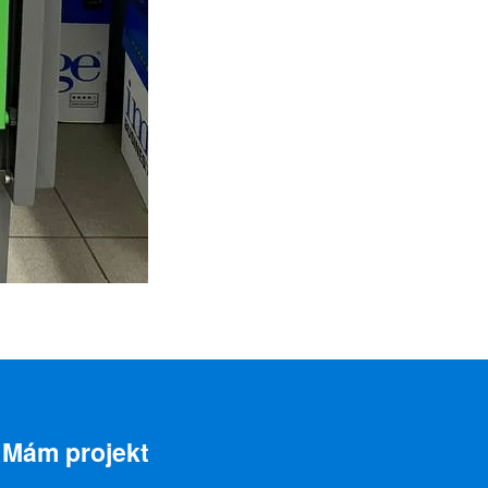
Mám projekt