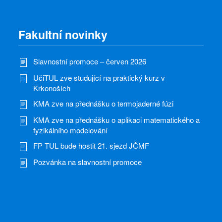
Fakultní novinky
Slavnostní promoce – červen 2026
UčiTUL zve studující na praktický kurz v
Krkonoších
KMA zve na přednášku o termojaderné fúzi
KMA zve na přednášku o aplikaci matematického a
fyzikálního modelování
FP TUL bude hostit 21. sjezd JČMF
Pozvánka na slavnostní promoce