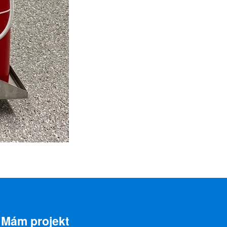
Mám projekt