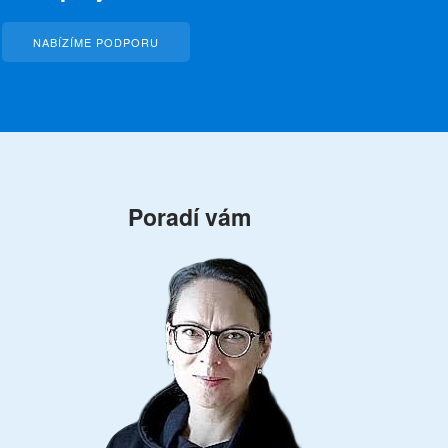
NABÍZÍME PODPORU
Poradí vám