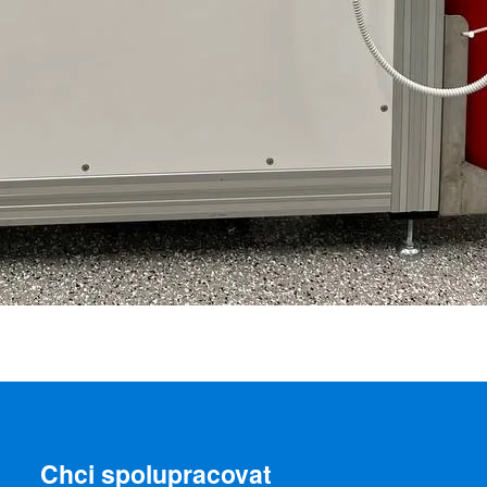
Chci spolupracovat