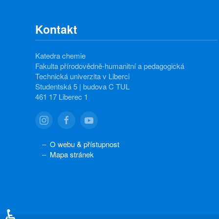
Kontakt
Katedra chemie
Fakulta přírodovědně-humanitní a pedagogická
Technická univerzita v Liberci
Studentská 5 | budova C TUL
461 17 Liberec 1
O webu & přístupnost
Mapa stránek
♿