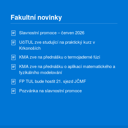
Fakultní novinky
Slavnostní promoce – červen 2026
UčiTUL zve studující na praktický kurz v
Krkonoších
KMA zve na přednášku o termojaderné fúzi
KMA zve na přednášku o aplikaci matematického a
fyzikálního modelování
FP TUL bude hostit 21. sjezd JČMF
Pozvánka na slavnostní promoce