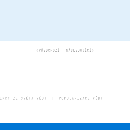
PŘEDCHOZÍ
NÁSLEDUJÍCÍ
INKY ZE SVĚTA VĚDY
POPULARIZACE VĚDY