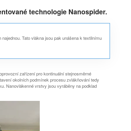
entované technologie Nanospider.
en najednou. Tato vlákna jsou pak unášena k textilnímu
oprovozní zařízení pro kontinuální stejnosměrné
astavení okolních podmínek procesu zvlákňování tedy
tku. Nanovlákenné vrstvy jsou vyráběny na podklad