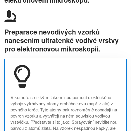
Preparace nevodivých vzorků
nanesením ultratenké vodivé vrstvy
pro elektronovou mikroskopii.
V komoře s nízkým tlakem jsou pomocí elektrického
výboje vytrhávány atomy drahého kovu (např. zlata) z
pevného terče. Tyto atomy pak rovnoměrně dopadají na
povrch vzorku a vytvářejí na něm souvislou vodivou
vrstvičku. Představte si to jako: Sprayování neviditelnou
barvou z atomů zlata. Na vzorek nespadnou kapky, ale