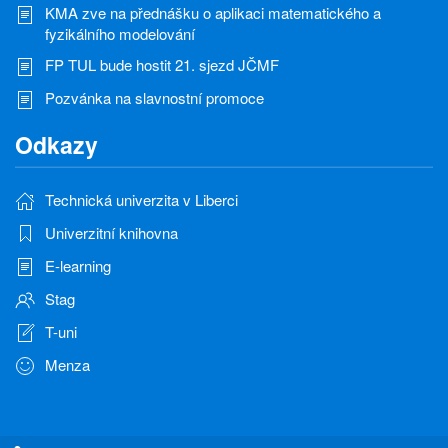
KMA zve na přednášku o aplikaci matematického a
fyzikálního modelování
FP TUL bude hostit 21. sjezd JČMF
Pozvánka na slavnostní promoce
Odkazy
Technická univerzita v Liberci
Univerzitní knihovna
E-learning
Stag
T-uni
Menza