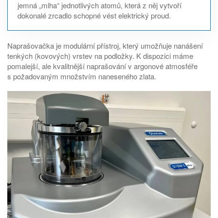
jemná „mlha“ jednotlivých atomů, která z něj vytvoří
dokonalé zrcadlo schopné vést elektrický proud.
Naprašovačka je modulární přístroj, který umožňuje nanášení
tenkých (kovových) vrstev na podložky. K dispozici máme
pomalejší, ale kvalitnější naprašování v argonové atmosféře
s požadovaným množstvím naneseného zlata.