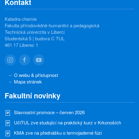
Kontakt
Katedra chemie
Fakulta přírodovědně-humanitní a pedagogická
Technická univerzita v Liberci
Studentská 5 | budova C TUL
461 17 Liberec 1
O webu & přístupnost
Mapa stránek
Fakultní novinky
Slavnostní promoce – červen 2026
UčiTUL zve studující na praktický kurz v Krkonoších
KMA zve na přednášku o termojaderné fúzi