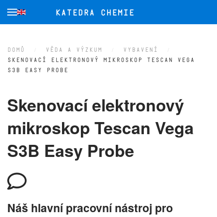
Přejít na hlavní obsah
DOMŮ
VĚDA A VÝZKUM
VYBAVENÍ
SKENOVACÍ ELEKTRONOVÝ MIKROSKOP TESCAN VEGA
S3B EASY PROBE
Skenovací elektronový
mikroskop Tescan Vega
S3B Easy Probe
Náš hlavní pracovní nástroj pro