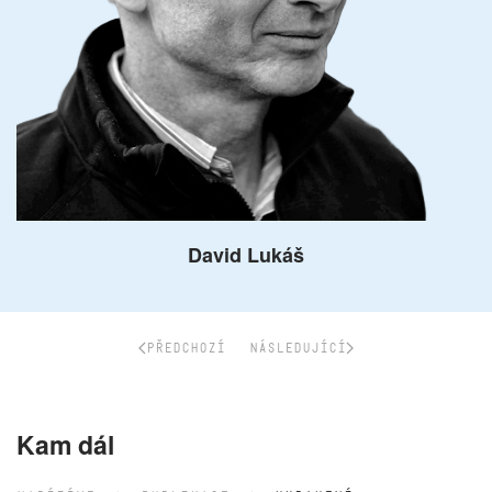
David Lukáš
PŘEDCHOZÍ
NÁSLEDUJÍCÍ
Kam dál