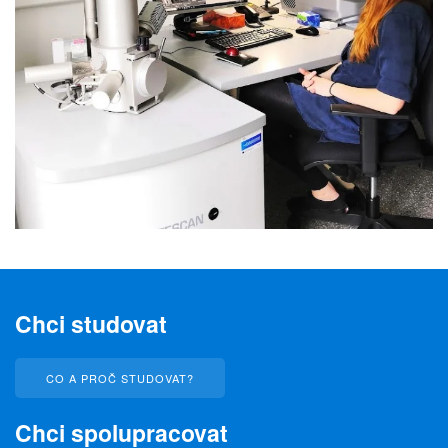
Chci studovat
CO A PROČ STUDOVAT?
Chci spolupracovat