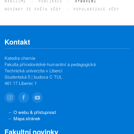
NABÍZÍME
PUBLIKACE
VYBAVENÍ
NOVINKY ZE SVĚTA VĚDY
POPULARIZACE VĚDY
Kontakt
Katedra chemie
Fakulta přírodovědně-humanitní a pedagogická
Technická univerzita v Liberci
Studentská 5 | budova C TUL
461 17 Liberec 1
O webu & přístupnost
Mapa stránek
Fakultní novinky