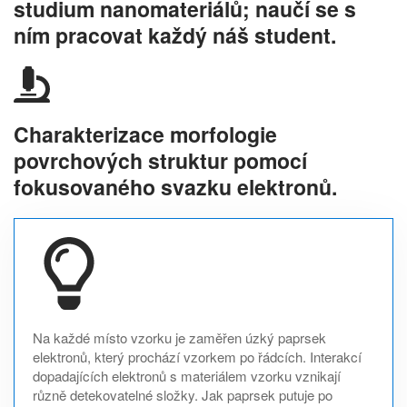
studium nanomateriálů; naučí se s
ním pracovat každý náš student.
Charakterizace morfologie
povrchových struktur pomocí
fokusovaného svazku elektronů.
Na každé místo vzorku je zaměřen úzký paprsek
elektronů, který prochází vzorkem po řádcích. Interakcí
dopadajících elektronů s materiálem vzorku vznikají
různě detekovatelné složky. Jak paprsek putuje po