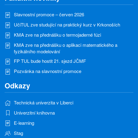
Slavnostní promoce – červen 2026
UčiTUL zve studující na praktický kurz v Krkonoších
KMA zve na přednášku o termojaderné fúzi
KMA zve na přednášku o aplikaci matematického a
fyzikálního modelování
FP TUL bude hostit 21. sjezd JČMF
Pozvánka na slavnostní promoce
Odkazy
Technická univerzita v Liberci
Univerzitní knihovna
E-learning
Stag